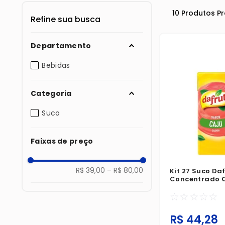
10
Produtos
Departamento
Bebidas
Categoria
Suco
Faixas de preço
R$ 39,00
–
R$ 80,00
Kit 27 Suco Da
Concentrado 
☆
☆
☆
☆
☆
R$
44
,
28