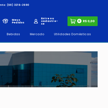
nto:
(69) 3216-2690
Entre ou
Meus
0
cadastre-
Pedidos
se
Bebidas
Mercado
Utilidades Domésticas