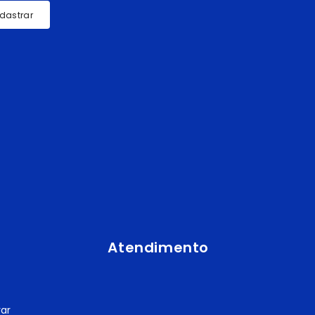
dastrar
Atendimento
ar