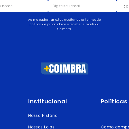
ca
Ao me cadastrar estou aceitando os termos de
política de privacidade e receber e-mails da
Coimbra.
Institucional
Políticas
Nossa História
Nossas Lojas
Como compr