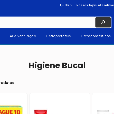
Ajuda
Nossas lojas
Atendime
Ar e Ventilação
Eletroportáteis
Eletrodomésticos
Higiene Bucal