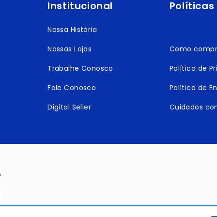
Institucional
Políticas
Nossa História
Nossas Lojas
Como compr
Trabalhe Conosco
Política de P
Fale Conosco
Política de E
Digital Seller
Cuidados co
O