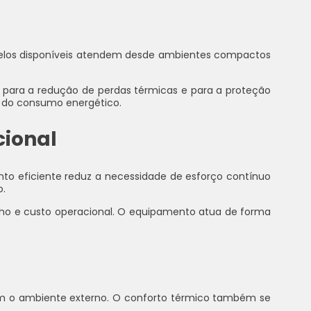
modelos disponíveis atendem desde ambientes compactos
o para a redução de perdas térmicas e para a proteção
o do consumo energético.
cional
nto eficiente reduz a necessidade de esforço contínuo
o.
enho e custo operacional. O equipamento atua de forma
 com o ambiente externo. O conforto térmico também se