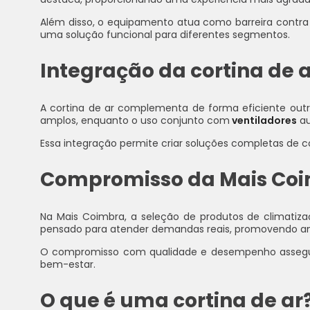
Além disso, o equipamento atua como barreira contra i
uma solução funcional para diferentes segmentos.
Integração da cortina de 
A cortina de ar complementa de forma eficiente ou
amplos, enquanto o uso conjunto com
ventiladores
au
Essa integração permite criar soluções completas de 
Compromisso da Mais Coi
Na Mais Coimbra, a seleção de produtos de climatizaçã
pensado para atender demandas reais, promovendo amb
O compromisso com qualidade e desempenho assegura 
bem-estar.
O que é uma cortina de ar