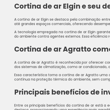
Cortina de ar Elgin e seu
A cortina de ar Elgin se destaca pela combinação ent
até grandes espaços comerciais, oferecendo desempe
A tecnologia empregada na cortina de ar Elgin garant
do ambiente contra agentes externos. Essa eficiência 
Cortina de ar Agratto com
A cortina de ar Agratto é reconhecida por oferecer c
dos sistemas de climatização, como ar condicionado, 
Essa característica torna a cortina de ar Agratto um
contínua na proteção térmica do ambiente, sem compr
Principais benefícios de i
Entre os principais benefícios da cortina de ar está
destaca, proporcionando uma experiência mais agradáv