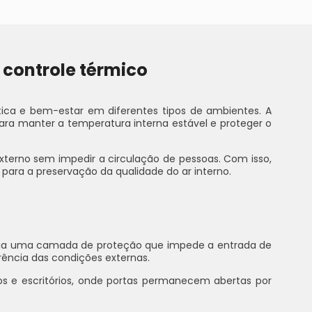
 controle térmico
ica e bem-estar em diferentes tipos de ambientes. A
ara manter a temperatura interna estável e proteger o
externo sem impedir a circulação de pessoas. Com isso,
 para a preservação da qualidade do ar interno.
o cria uma camada de proteção que impede a entrada de
rência das condições externas.
s e escritórios, onde portas permanecem abertas por