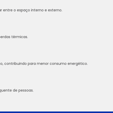
r entre o espaço interno e externo.
perdas térmicas.
ão, contribuindo para menor consumo energético.
equente de pessoas.