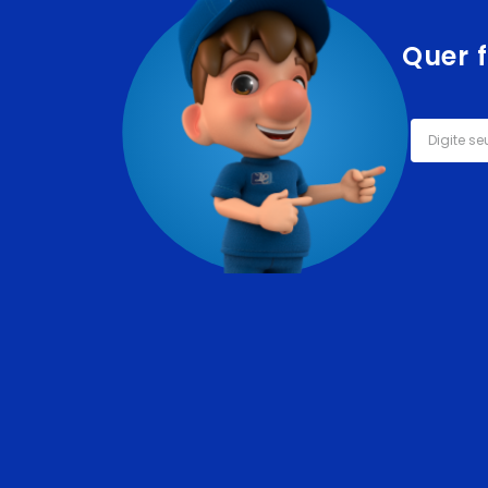
Quer f