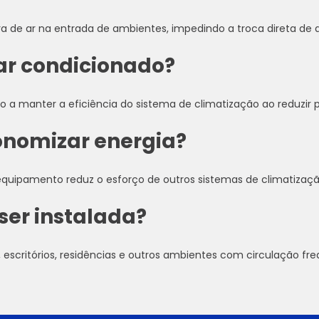
a de ar na entrada de ambientes, impedindo a troca direta de a
o ar condicionado?
a manter a eficiência do sistema de climatização ao reduzir 
conomizar energia?
 equipamento reduz o esforço de outros sistemas de climatizaç
ser instalada?
, escritórios, residências e outros ambientes com circulação fr