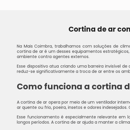
Cortina de ar co
Na Mais Coimbra, trabalhamos com soluções de clima
cortina de ar é um desses equipamentos estratégicos,
ambiente contra agentes externos.
Esse dispositivo atua criando uma barreira invisível 
reduz-se significativamente a troca de ar entre os amb
Como funciona a cortina de
A cortina de ar opera por meio de um ventilador inte
ar quente ou frio, poeira, insetos e odores indesejado
Esse funcionamento é especialmente relevante em lo
longos períodos. A cortina de ar ajuda a manter a clim