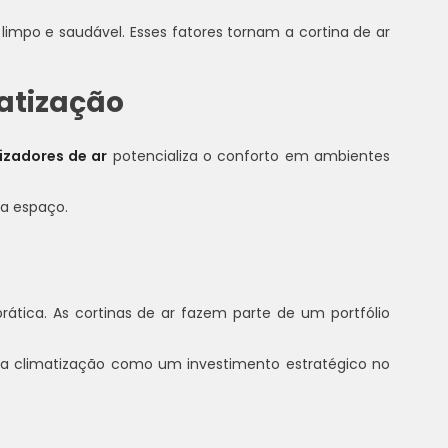
limpo e saudável. Esses fatores tornam a cortina de ar
matização
izadores de ar
potencializa o conforto em ambientes
da espaço.
prática. As cortinas de ar fazem parte de um portfólio
 a climatização como um investimento estratégico no