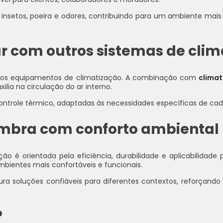
nsetos, poeira e odores, contribuindo para um ambiente mais 
ar com outros sistemas de cli
tros equipamentos de climatização. A combinação com
climat
xilia na circulação do ar interno.
controle térmico, adaptadas às necessidades específicas de ca
mbra com conforto ambiental
o é orientada pela eficiência, durabilidade e aplicabilidade 
ientes mais confortáveis e funcionais.
soluções confiáveis para diferentes contextos, reforçando
?