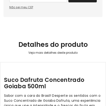
Não sei meu CEP
Detalhes do produto
Suco Dafruta Concentrado
Goiaba 500ml
Sabor com a cara do Brasil! Desperte os sentidos com o
Suco Concentrado de Goiaba Dafruta, uma experiência
única que une a intensidade e o frescor da fruta em