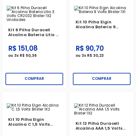
Kit 10 Pilha Elgin
Alcalina Bateria 9
Kit 6 Pilha Duracell
Volts Blister 1X1
Alcalina Bateria Litio 3
Volts CR2032 Blister 1X2
Unidades
R$
151
,
08
R$
90
,
70
ou
3
x
R$
50
,
36
ou
3
x
R$
30
,
23
COMPRAR
COMPRAR
Kit 10 Pilha Elgin
Kit 12 Pilha Duracell
Alcalina C 1,5 Volts
Alcalina AAA 1,5 Volts
Blister 1X2
Blister 1X2