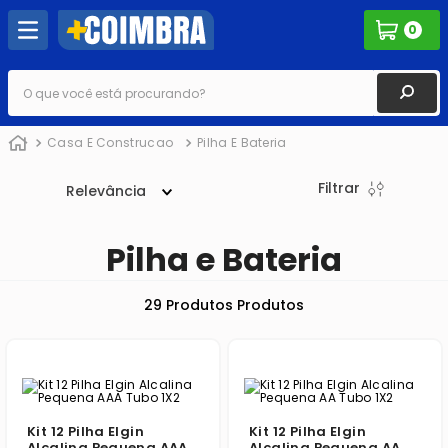
0
O que você está procurando?
Casa E Construcao
Pilha E Bateria
Filtrar
Relevância
Pilha e Bateria
29
Produtos
Kit 12 Pilha Elgin
Kit 12 Pilha Elgin
Alcalina Pequena AAA
Alcalina Pequena AA