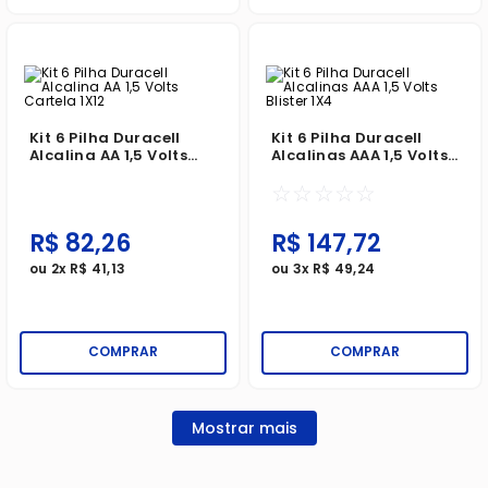
Kit 6 Pilha Duracell
Kit 6 Pilha Duracell
Alcalina AA 1,5 Volts
Alcalinas AAA 1,5 Volts
Cartela 1X12
Blister 1X4
☆
☆
☆
☆
☆
R$
82
,
26
R$
147
,
72
ou
2
x
R$
41
,
13
ou
3
x
R$
49
,
24
COMPRAR
COMPRAR
Mostrar mais