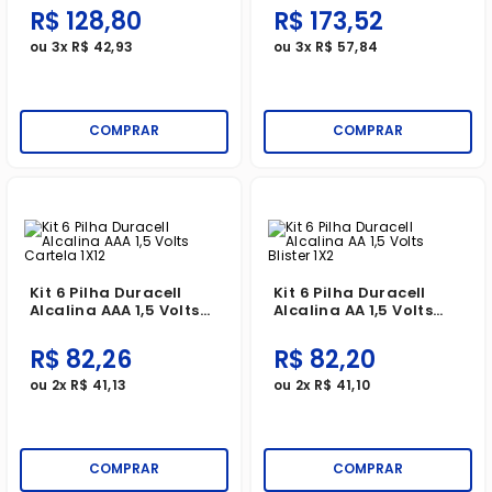
R$
128
,
80
R$
173
,
52
ou
3
x
R$
42
,
93
ou
3
x
R$
57
,
84
COMPRAR
COMPRAR
Kit 6 Pilha Duracell
Kit 6 Pilha Duracell
Alcalina AAA 1,5 Volts
Alcalina AA 1,5 Volts
Cartela 1X12
Blister 1X2
R$
82
,
26
R$
82
,
20
ou
2
x
R$
41
,
13
ou
2
x
R$
41
,
10
COMPRAR
COMPRAR