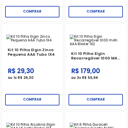
COMPRAR
COMPRAR
Kit 10 Pilha Elgin Zinco
Kit 10 Pilha Elgin
Pequena AAA Tubo 1X4
Recarregável 1000 MAh
AAA Blister 1X2
R$
29
,
30
R$
179
,
00
ou
1
x
R$
29
,
30
ou
3
x
R$
59
,
66
COMPRAR
COMPRAR