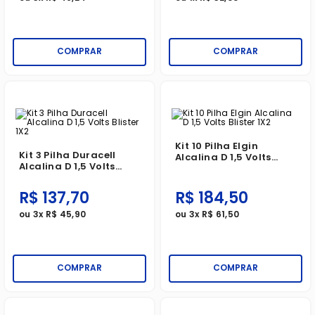
COMPRAR
COMPRAR
Kit 10 Pilha Elgin
Kit 3 Pilha Duracell
Alcalina D 1,5 Volts
Alcalina D 1,5 Volts
Blister 1X2
Blister 1X2
R$
137
,
70
R$
184
,
50
ou
3
x
R$
45
,
90
ou
3
x
R$
61
,
50
COMPRAR
COMPRAR