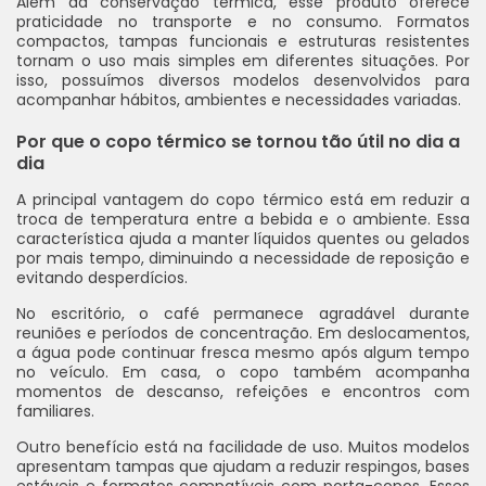
Além da conservação térmica, esse produto oferece
praticidade no transporte e no consumo. Formatos
compactos, tampas funcionais e estruturas resistentes
tornam o uso mais simples em diferentes situações. Por
isso, possuímos diversos modelos desenvolvidos para
acompanhar hábitos, ambientes e necessidades variadas.
Por que o copo térmico se tornou tão útil no dia a
dia
A principal vantagem do copo térmico está em reduzir a
troca de temperatura entre a bebida e o ambiente. Essa
característica ajuda a manter líquidos quentes ou gelados
por mais tempo, diminuindo a necessidade de reposição e
evitando desperdícios.
No escritório, o café permanece agradável durante
reuniões e períodos de concentração. Em deslocamentos,
a água pode continuar fresca mesmo após algum tempo
no veículo. Em casa, o copo também acompanha
momentos de descanso, refeições e encontros com
familiares.
Outro benefício está na facilidade de uso. Muitos modelos
apresentam tampas que ajudam a reduzir respingos, bases