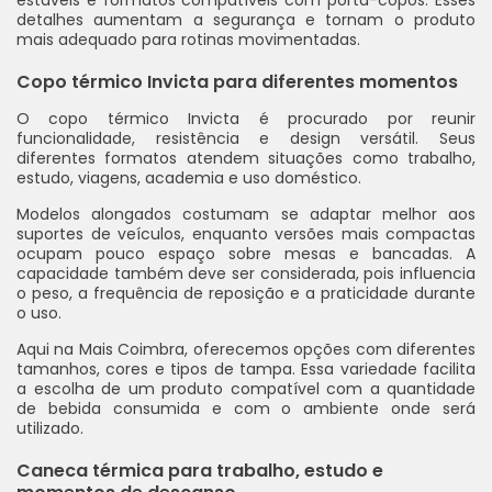
estáveis e formatos compatíveis com porta-copos. Esses
detalhes aumentam a segurança e tornam o produto
mais adequado para rotinas movimentadas.
Copo térmico Invicta para diferentes momentos
O copo térmico Invicta é procurado por reunir
funcionalidade, resistência e design versátil. Seus
diferentes formatos atendem situações como trabalho,
estudo, viagens, academia e uso doméstico.
Modelos alongados costumam se adaptar melhor aos
suportes de veículos, enquanto versões mais compactas
ocupam pouco espaço sobre mesas e bancadas. A
capacidade também deve ser considerada, pois influencia
o peso, a frequência de reposição e a praticidade durante
o uso.
Aqui na Mais Coimbra, oferecemos opções com diferentes
tamanhos, cores e tipos de tampa. Essa variedade facilita
a escolha de um produto compatível com a quantidade
de bebida consumida e com o ambiente onde será
utilizado.
Caneca térmica para trabalho, estudo e