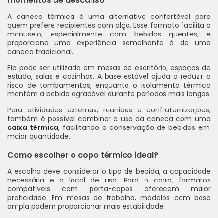
momentos de descanso
A caneca térmica é uma alternativa confortável para
quem prefere recipientes com alça. Esse formato facilita o
manuseio, especialmente com bebidas quentes, e
proporciona uma experiência semelhante à de uma
caneca tradicional.
Ela pode ser utilizada em mesas de escritório, espaços de
estudo, salas e cozinhas. A base estável ajuda a reduzir o
risco de tombamentos, enquanto o isolamento térmico
mantém a bebida agradável durante períodos mais longos.
Para atividades externas, reuniões e confraternizações,
também é possível combinar o uso da caneca com uma
caixa térmica
, facilitando a conservação de bebidas em
maior quantidade.
Como escolher o copo térmico ideal?
A escolha deve considerar o tipo de bebida, a capacidade
necessária e o local de uso. Para o carro, formatos
compatíveis com porta-copos oferecem maior
praticidade. Em mesas de trabalho, modelos com base
ampla podem proporcionar mais estabilidade.