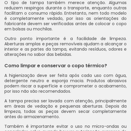
O tipo de tampa também merece atenção. Algumas
reduzem respingos durante o transporte, enquanto outras
facilitam o consumo rápido. Entretanto, nem todo modelo
é completamente vedado, por isso as orientações do
fabricante devem ser verificadas antes de colocar o copo
em bolsas ou mochilas.
Outro ponto importante é a facilidade de limpeza.
Aberturas amplas e peças removíveis ajudam a alcançar o
interior e as partes da tampa, evitando resíduos, odores e
alterações no sabor das bebidas.
Como limpar e conservar o copo térmico?
A higienização deve ser feita após cada uso com água,
detergente neutro e esponja macia. Produtos abrasivos
podem riscar a superfície e comprometer o acabamento,
por isso não são recomendados.
A tampa precisa ser lavada com atenção, principalmente
em áreas de vedação e pequenas aberturas. Depois da
limpeza, todas as peças devem secar completamente
antes do armazenamento.
Também é importante evitar o uso no micro-ondas ou