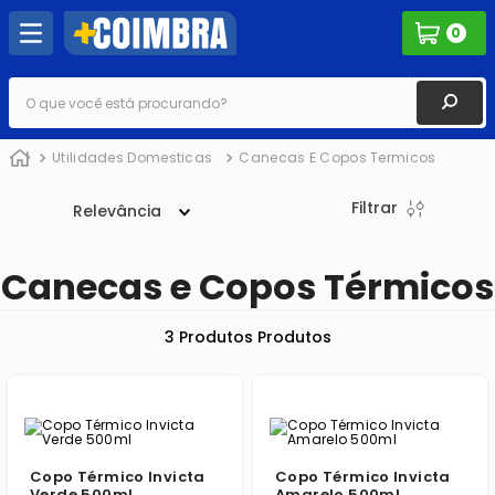
0
O que você está procurando?
Utilidades Domesticas
Canecas E Copos Termicos
Filtrar
Relevância
Canecas e Copos Térmicos
3
Produtos
Copo Térmico Invicta
Copo Térmico Invicta
Verde 500ml
Amarelo 500ml