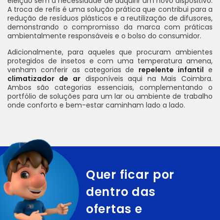
eleição sem a necessidade de adquirir um novo dispositivo.
A troca de refis é uma solução prática que contribui para a
redução de resíduos plásticos e a reutilização de difusores,
demonstrando o compromisso da marca com práticas
ambientalmente responsáveis e o bolso do consumidor.
Adicionalmente, para aqueles que procuram ambientes
protegidos de insetos e com uma temperatura amena,
venham conferir as categorias de
repelente infantil
e
climatizador de ar
disponíveis aqui na Mais Coimbra.
Ambos são categorias essenciais, complementando o
portfólio de soluções para um lar ou ambiente de trabalho
onde conforto e bem-estar caminham lado a lado.
Quer ficar por
dentro das
ofertas e