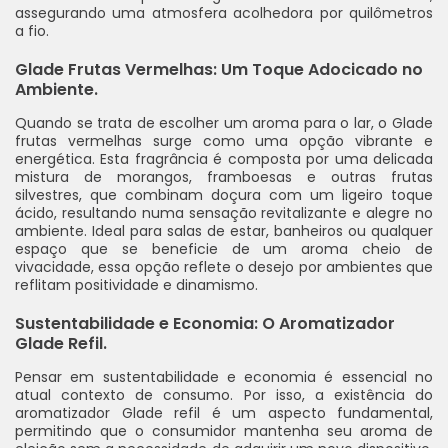
assegurando uma atmosfera acolhedora por quilômetros
a fio.
Glade Frutas Vermelhas: Um Toque Adocicado no
Ambiente.
Quando se trata de escolher um aroma para o lar, o Glade
frutas vermelhas surge como uma opção vibrante e
energética. Esta fragrância é composta por uma delicada
mistura de morangos, framboesas e outras frutas
silvestres, que combinam doçura com um ligeiro toque
ácido, resultando numa sensação revitalizante e alegre no
ambiente. Ideal para salas de estar, banheiros ou qualquer
espaço que se beneficie de um aroma cheio de
vivacidade, essa opção reflete o desejo por ambientes que
reflitam positividade e dinamismo.
Sustentabilidade e Economia: O Aromatizador
Glade Refil.
Pensar em sustentabilidade e economia é essencial no
atual contexto de consumo. Por isso, a existência do
aromatizador Glade refil é um aspecto fundamental,
permitindo que o consumidor mantenha seu aroma de