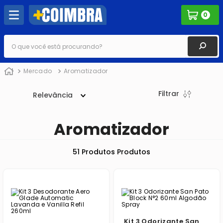
0
O que você está procurando?
Mercado
Aromatizador
Filtrar
Relevância
Aromatizador
51
Produtos
Kit 3 Odorizante San