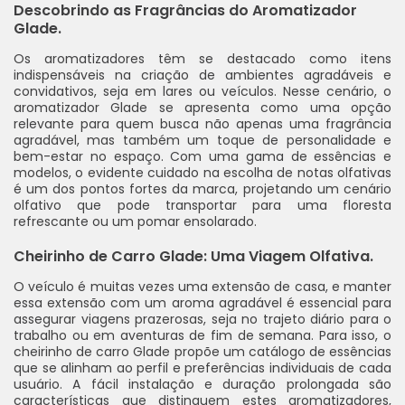
Descobrindo as Fragrâncias do Aromatizador
Glade.
Os aromatizadores têm se destacado como itens
indispensáveis na criação de ambientes agradáveis e
convidativos, seja em lares ou veículos. Nesse cenário, o
aromatizador Glade se apresenta como uma opção
relevante para quem busca não apenas uma fragrância
agradável, mas também um toque de personalidade e
bem-estar no espaço. Com uma gama de essências e
modelos, o evidente cuidado na escolha de notas olfativas
é um dos pontos fortes da marca, projetando um cenário
olfativo que pode transportar para uma floresta
refrescante ou um pomar ensolarado.
Cheirinho de Carro Glade: Uma Viagem Olfativa.
O veículo é muitas vezes uma extensão de casa, e manter
essa extensão com um aroma agradável é essencial para
assegurar viagens prazerosas, seja no trajeto diário para o
trabalho ou em aventuras de fim de semana. Para isso, o
cheirinho de carro Glade propõe um catálogo de essências
que se alinham ao perfil e preferências individuais de cada
usuário. A fácil instalação e duração prolongada são
características que distinguem estes aromatizadores,