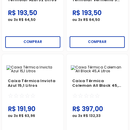
Litros
R$
193
,
50
R$
193
,
50
ou
3
x
R$
64
,
50
ou
3
x
R$
64
,
50
COMPRAR
COMPRAR
Caixa Térmica Invicta
Caixa Térmica
Azul 15,1 Litros
Coleman All Black 45,4
Litros
☆
☆
☆
☆
☆
☆
☆
☆
☆
☆
R$
191
,
90
R$
397
,
00
ou
3
x
R$
63
,
96
ou
3
x
R$
132
,
33