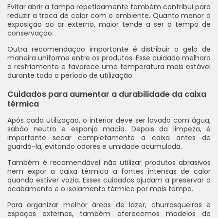
Evitar abrir a tampa repetidamente também contribui para
reduzir a troca de calor com o ambiente. Quanto menor a
exposição ao ar externo, maior tende a ser o tempo de
conservação.
Outra recomendação importante é distribuir o gelo de
maneira uniforme entre os produtos. Esse cuidado melhora
o resfriamento e favorece uma temperatura mais estável
durante todo o período de utilização.
Cuidados para aumentar a durabilidade da caixa
térmica
Após cada utilização, o interior deve ser lavado com água,
sabão neutro e esponja macia. Depois da limpeza, é
importante secar completamente a caixa antes de
guardá-la, evitando odores e umidade acumulada.
Também é recomendável não utilizar produtos abrasivos
nem expor a caixa térmica a fontes intensas de calor
quando estiver vazia. Esses cuidados ajudam a preservar o
acabamento e o isolamento térmico por mais tempo.
Para organizar melhor áreas de lazer, churrasqueiras e
espaços externos, também oferecemos modelos de