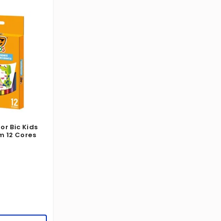
Cor Bic Kids
m 12 Cores