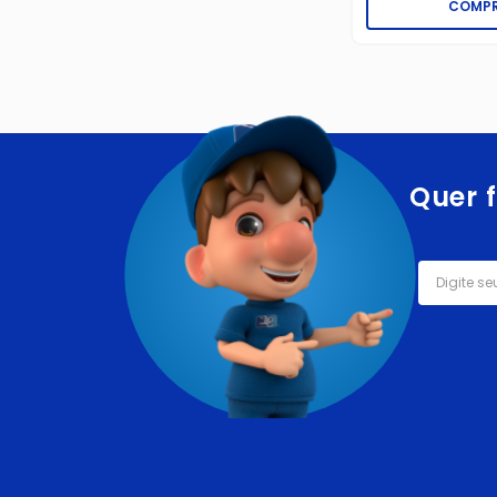
COMP
Quer f