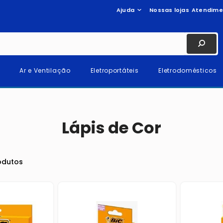
Ajuda
Nossas lojas
Atendime
Ar e Ventilação
Eletroportáteis
Eletrodomésticos
Lápis de Cor