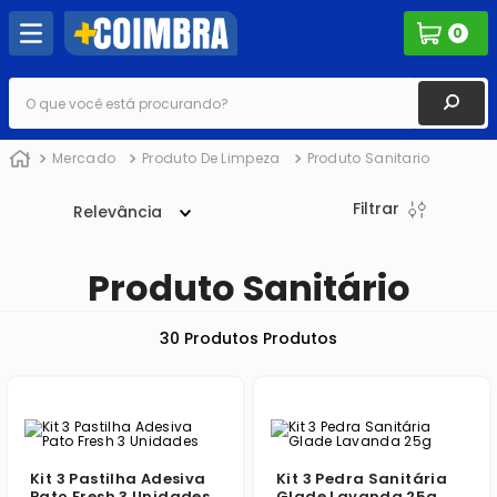
0
O que você está procurando?
Mercado
Produto De Limpeza
Produto Sanitario
Filtrar
Relevância
Produto Sanitário
30
Produtos
Kit 3 Pastilha Adesiva
Kit 3 Pedra Sanitária
Pato Fresh 3 Unidades
Glade Lavanda 25g