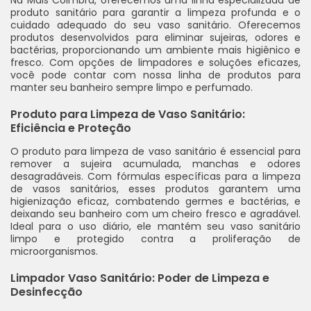
Na Mais Coimbra, oferecemos uma linha especializada de
produto sanitário para garantir a limpeza profunda e o
cuidado adequado do seu vaso sanitário. Oferecemos
produtos desenvolvidos para eliminar sujeiras, odores e
bactérias, proporcionando um ambiente mais higiênico e
fresco. Com opções de limpadores e soluções eficazes,
você pode contar com nossa linha de produtos para
manter seu banheiro sempre limpo e perfumado.
Produto para Limpeza de Vaso Sanitário:
Eficiência e Proteção
O produto para limpeza de vaso sanitário é essencial para
remover a sujeira acumulada, manchas e odores
desagradáveis. Com fórmulas específicas para a limpeza
de vasos sanitários, esses produtos garantem uma
higienização eficaz, combatendo germes e bactérias, e
deixando seu banheiro com um cheiro fresco e agradável.
Ideal para o uso diário, ele mantém seu vaso sanitário
limpo e protegido contra a proliferação de
microorganismos.
Limpador Vaso Sanitário: Poder de Limpeza e
Desinfecção