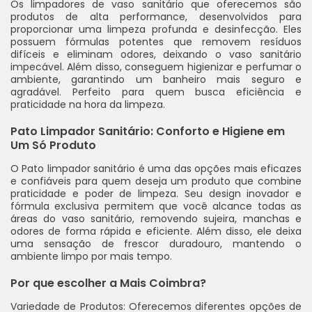
Os limpadores de vaso sanitário que oferecemos são
produtos de alta performance, desenvolvidos para
proporcionar uma limpeza profunda e desinfecção. Eles
possuem fórmulas potentes que removem resíduos
difíceis e eliminam odores, deixando o vaso sanitário
impecável. Além disso, conseguem higienizar e perfumar o
ambiente, garantindo um banheiro mais seguro e
agradável. Perfeito para quem busca eficiência e
praticidade na hora da limpeza.
Pato Limpador Sanitário: Conforto e Higiene em
Um Só Produto
O Pato limpador sanitário é uma das opções mais eficazes
e confiáveis para quem deseja um produto que combine
praticidade e poder de limpeza. Seu design inovador e
fórmula exclusiva permitem que você alcance todas as
áreas do vaso sanitário, removendo sujeira, manchas e
odores de forma rápida e eficiente. Além disso, ele deixa
uma sensação de frescor duradouro, mantendo o
ambiente limpo por mais tempo.
Por que escolher a Mais Coimbra?
Variedade de Produtos: Oferecemos diferentes opções de