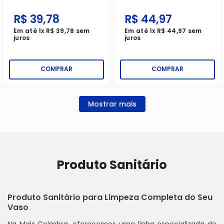
Discos 38g
R$
39
,
78
R$
44
,
97
Em até
1
x
R$
39
,
78
sem
Em até
1
x
R$
44
,
97
sem
juros
juros
COMPRAR
COMPRAR
Mostrar mais
Produto Sanitário
Produto Sanitário para Limpeza Completa do Seu
Vaso