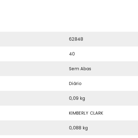
62848
40
Sem Abas
Diário
0,09 kg
KIMBERLY CLARK
0,088 kg