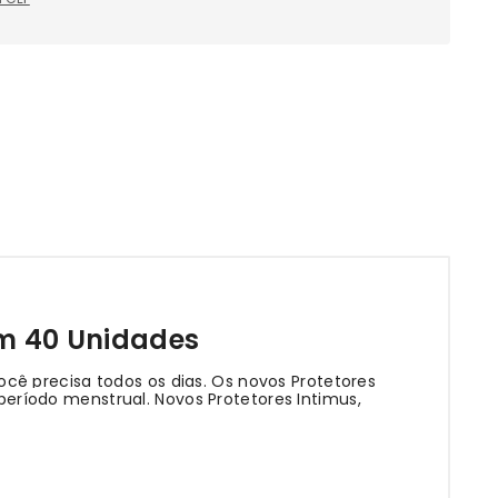
om 40 Unidades
cê precisa todos os dias. Os novos Protetores
 período menstrual. Novos Protetores Intimus,