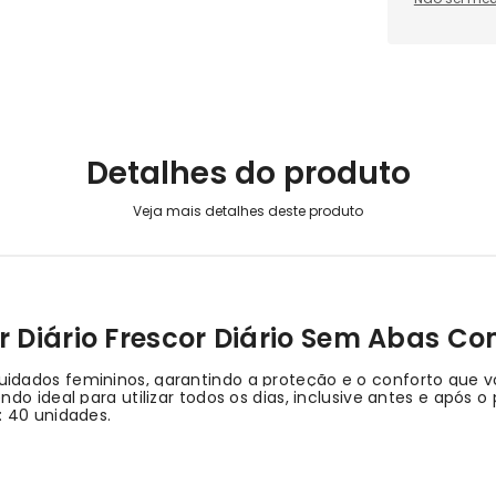
Detalhes do produto
r Diário Frescor Diário Sem Abas C
dados femininos, garantindo a proteção e o conforto que vo
o ideal para utilizar todos os dias, inclusive antes e após o
: 40 unidades.