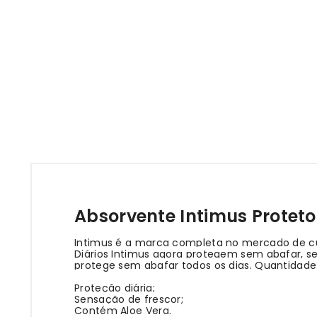
Absorvente Intimus Proteto
Intimus é a marca completa no mercado de cui
Diários Intimus agora protegem sem abafar, send
protege sem abafar todos os dias. Quantidade
Proteção diária;
Sensação de frescor;
Contém Aloe Vera.