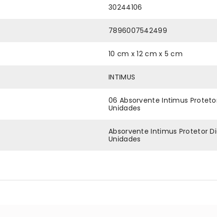
30244106
7896007542499
10 cm x 12 cm x 5 cm
INTIMUS
06 Absorvente Intimus Proteto
Unidades
Absorvente Intimus Protetor D
Unidades