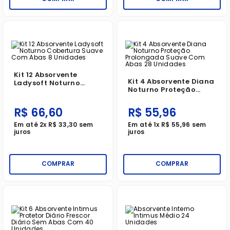
Kit 12 Absorvente
Kit 4 Absorvente Diana
Ladysoft Noturno
Noturno Proteção
Cobertura Suave Com
Prolongada Suave
Abas 8 Unidades
Com Abas 28 Unidades
R$
66
,
60
R$
55
,
96
Em até
2
x
R$
33
,
30
sem
Em até
1
x
R$
55
,
96
sem
juros
juros
COMPRAR
COMPRAR