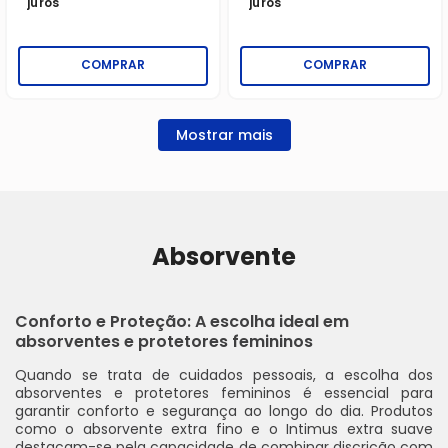
juros
juros
COMPRAR
COMPRAR
Mostrar mais
Absorvente
Conforto e Proteção: A escolha ideal em
absorventes e protetores femininos
Quando se trata de cuidados pessoais, a escolha dos
absorventes e protetores femininos é essencial para
garantir conforto e segurança ao longo do dia. Produtos
como o absorvente extra fino e o Intimus extra suave
destacam-se pela capacidade de combinar discrição com