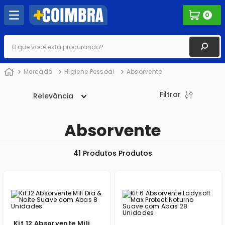
0
O que você está procurando?
Mercado
Higiene Pessoal
Absorvente
Filtrar
Relevância
Absorvente
41
Produtos
Kit 12 Absorvente Mili