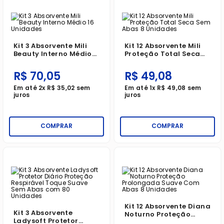
Kit 3 Absorvente Mili
Kit 12 Absorvente Mili
Beauty Interno Médio
Proteção Total Seca
16 Unidades
Sem Abas 8 Unidades
R$
70
,
05
R$
49
,
08
Em até
2
x
R$
35
,
02
sem
Em até
1
x
R$
49
,
08
sem
juros
juros
COMPRAR
COMPRAR
Kit 12 Absorvente Diana
Kit 3 Absorvente
Noturno Proteção
Ladysoft Protetor
Prolongada Suave