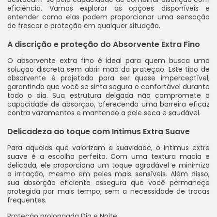
eficiência. Vamos explorar as opções disponíveis e
entender como elas podem proporcionar uma sensação
de frescor e proteção em qualquer situação.
A discrição e proteção do Absorvente Extra Fino
O absorvente extra fino é ideal para quem busca uma
solução discreta sem abrir mão da proteção. Este tipo de
absorvente é projetado para ser quase imperceptível,
garantindo que você se sinta segura e confortável durante
todo o dia. Sua estrutura delgada não compromete a
capacidade de absorção, oferecendo uma barreira eficaz
contra vazamentos e mantendo a pele seca e saudável.
Delicadeza ao toque com Intimus Extra Suave
Para aquelas que valorizam a suavidade, o Intimus extra
suave é a escolha perfeita. Com uma textura macia e
delicada, ele proporciona um toque agradável e minimiza
a irritação, mesmo em peles mais sensíveis. Além disso,
sua absorção eficiente assegura que você permaneça
protegida por mais tempo, sem a necessidade de trocas
frequentes.
Proteção prolongada Dia e Noite