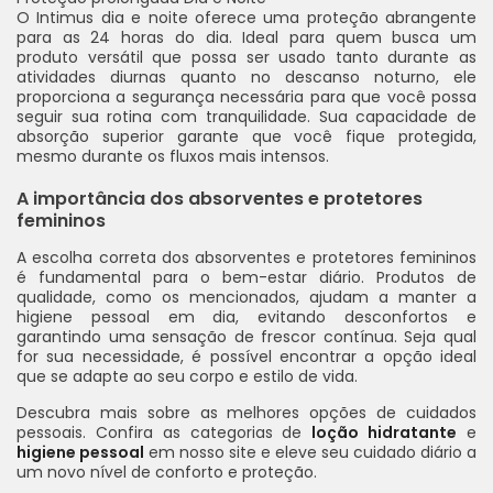
O Intimus dia e noite oferece uma proteção abrangente
para as 24 horas do dia. Ideal para quem busca um
produto versátil que possa ser usado tanto durante as
atividades diurnas quanto no descanso noturno, ele
proporciona a segurança necessária para que você possa
seguir sua rotina com tranquilidade. Sua capacidade de
absorção superior garante que você fique protegida,
mesmo durante os fluxos mais intensos.
A importância dos absorventes e protetores
femininos
A escolha correta dos absorventes e protetores femininos
é fundamental para o bem-estar diário. Produtos de
qualidade, como os mencionados, ajudam a manter a
higiene pessoal em dia, evitando desconfortos e
garantindo uma sensação de frescor contínua. Seja qual
for sua necessidade, é possível encontrar a opção ideal
que se adapte ao seu corpo e estilo de vida.
Descubra mais sobre as melhores opções de cuidados
pessoais. Confira as categorias de
loção hidratante
e
higiene pessoal
em nosso site e eleve seu cuidado diário a
um novo nível de conforto e proteção.