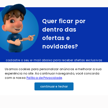
Quer ficar por
dentro das
ofertas e
novidades?
cadastre o seu e-mail abaixo para receber ofertas exclusivas
Usamos cookies para personalizar anúncios e melhorar a sua
experiência no site. Ao continuar navegando, você concorda
com a nossa
Política de Privacidade
.
continuar e fechar
cadastrar
Ao me cadastrar estou aceitando os termos de