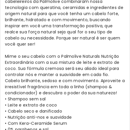
cabeleireiros da Palmolive combinaram nossa
tecnologia com queratina, ceramidas e ingredientes de
origem natural para que você tenha um cabelo forte,
brilhante, hidratado e com movimento, buscando
inspirar em você uma transformação positiva, que
realce sua força natural seja qual for o seu tipo de
cabelo ou necessidade. Porque ser natural é ser quem
você quer ser!
Mime o seu cabelo com o Palmolive Naturals Nutrição
Extraordinária com a sua mistura de leite e extrato de
coco. Sua fórmula cremosa será seu aliado ideal para
controlar nós e manter a suavidade em cada fio.
Cabelo brilhante, sedoso e com movimento. Aproveite a
irresistível fragrância em toda a linha (shampoo &
condicionador) e descubra o poder da sua natureza!
• Shampoo sem sal
• Leite e extrato de coco
• Cabelo seco e danificado
• Nutrição anti-nos e suavidade
• Com Kera-Ceramide Serum
• 0% parabenos e sal