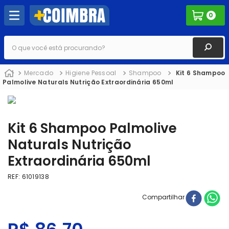
0
O que você está procurando?
Mercado
Higiene Pessoal
Shampoo
Kit 6 Shampoo
Palmolive Naturals Nutrição Extraordinária 650ml
Kit 6 Shampoo Palmolive
Naturals Nutrição
Extraordinária 650ml
REF
:
61019138
Compartilhar