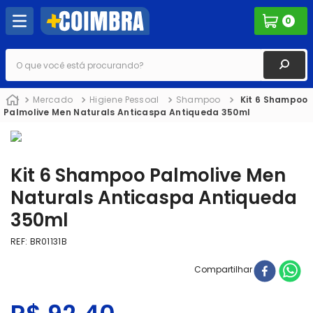
0
O que você está procurando?
Mercado
Higiene Pessoal
Shampoo
Kit 6 Shampoo
Palmolive Men Naturals Anticaspa Antiqueda 350ml
Kit 6 Shampoo Palmolive Men
Naturals Anticaspa Antiqueda
350ml
REF
:
BR01131B
Compartilhar