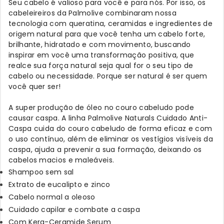
Seu cabelo é valioso para você e para nós. Por isso, os
cabeleireiros da Palmolive combinaram nossa
tecnologia com queratina, ceramidas e ingredientes de
origem natural para que você tenha um cabelo forte,
brilhante, hidratado e com movimento, buscando
inspirar em você uma transformação positiva, que
realce sua força natural seja qual for o seu tipo de
cabelo ou necessidade. Porque ser natural é ser quem
você quer ser!
A super produção de óleo no couro cabeludo pode
causar caspa. A linha Palmolive Naturals Cuidado Anti-
Caspa cuida do couro cabeludo de forma eficaz e com
o uso contínuo, além de eliminar os vestígios visíveis da
caspa, ajuda a prevenir a sua formação, deixando os
cabelos macios e maleáveis.
Shampoo sem sal
Extrato de eucalipto e zinco
Cabelo normal a oleoso
Cuidado capilar e combate a caspa
Com Kera-Ceramide Serum