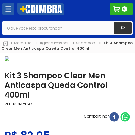
0
O que você está procurando?
Mercado
Higiene Pessoal
Shampoo
Kit 3 Shampoo
Clear Men Anticaspa Queda Control 400ml
Kit 3 Shampoo Clear Men
Anticaspa Queda Control
400ml
REF
:
65442097
Compartilhar