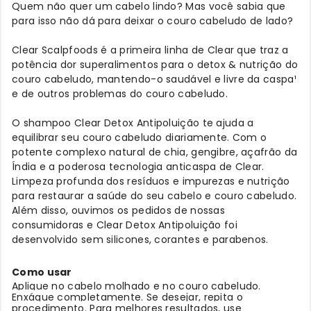
Quem não quer um cabelo lindo? Mas você sabia que
para isso não dá para deixar o couro cabeludo de lado?
Clear Scalpfoods é a primeira linha de Clear que traz a
potência dor superalimentos para o detox & nutrição do
couro cabeludo, mantendo-o saudável e livre da caspa¹
e de outros problemas do couro cabeludo.
O shampoo Clear Detox Antipoluição te ajuda a
equilibrar seu couro cabeludo diariamente. Com o
potente complexo natural de chia, gengibre, açafrão da
Índia e a poderosa tecnologia anticaspa de Clear.
Limpeza profunda dos resíduos e impurezas e nutrição
para restaurar a saúde do seu cabelo e couro cabeludo.
Além disso, ouvimos os pedidos de nossas
consumidoras e Clear Detox Antipoluição foi
desenvolvido sem silicones, corantes e parabenos.
Como usar
Aplique no cabelo molhado e no couro cabeludo.
Enxágue completamente. Se desejar, repita o
procedimento. Para melhores resultados, use