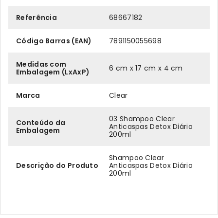
Referência
68667182
Código Barras (EAN)
7891150055698
Medidas com
6 cm x 17 cm x 4 cm
Embalagem (LxAxP)
Marca
Clear
03 Shampoo Clear
Conteúdo da
Anticaspas Detox Diário
Embalagem
200ml
Shampoo Clear
Descrição do Produto
Anticaspas Detox Diário
200ml