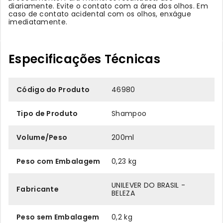
diariamente. Evite o contato com a área dos olhos. Em
caso de contato acidental com os olhos, enxágue
imediatamente.
Especificações Técnicas
Código do Produto
46980
Tipo de Produto
Shampoo
Volume/Peso
200ml
Peso com Embalagem
0,23 kg
UNILEVER DO BRASIL -
Fabricante
BELEZA
Peso sem Embalagem
0,2 kg