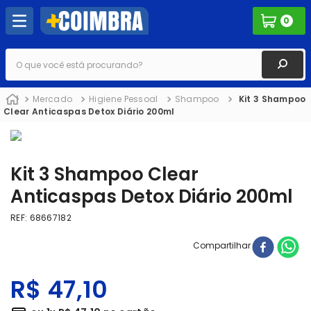
0
O que você está procurando?
Mercado
Higiene Pessoal
Shampoo
Kit 3 Shampoo
Clear Anticaspas Detox Diário 200ml
Kit 3 Shampoo Clear
Anticaspas Detox Diário 200ml
REF
:
68667182
Compartilhar
R$
47
,
10