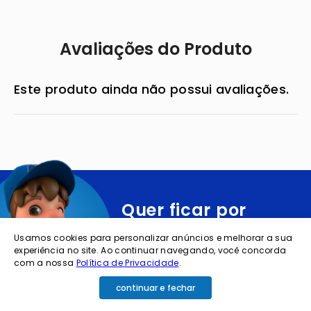
Avaliações do Produto
Este produto ainda não possui avaliações.
Quer ficar por
dentro das
Usamos cookies para personalizar anúncios e melhorar a sua
experiência no site. Ao continuar navegando, você concorda
ofertas e
com a nossa
Política de Privacidade
.
novidades?
continuar e fechar