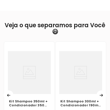
Veja o que separamos para Você
😃
Kit Shampoo 350ml +
Kit Shampoo 300ml +
Condicionador 350ml
Condicionador 190ml
Palmolive Sos
Seda Colágeno E