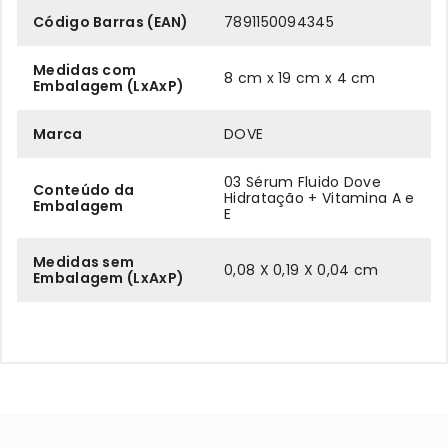
Código Barras (EAN)
7891150094345
Medidas com
8 cm x 19 cm x 4 cm
Embalagem (LxAxP)
Marca
DOVE
03 Sérum Fluido Dove
Conteúdo da
Hidratação + Vitamina A e
Embalagem
E
Medidas sem
0,08 X 0,19 X 0,04 cm
Embalagem (LxAxP)