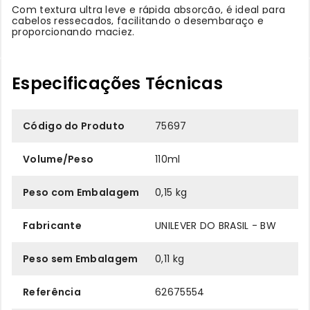
Com textura ultra leve e rápida absorção, é ideal para
cabelos ressecados, facilitando o desembaraço e
proporcionando maciez.
Especificações Técnicas
Código do Produto
75697
Volume/Peso
110ml
Peso com Embalagem
0,15 kg
Fabricante
UNILEVER DO BRASIL - BW
Peso sem Embalagem
0,11 kg
Referência
62675554