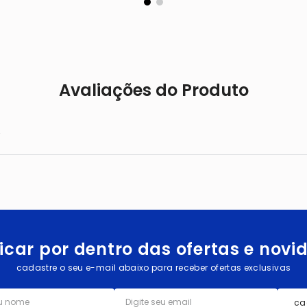
Avaliações do Produto
.
icar por dentro das ofertas e nov
cadastre o seu e-mail abaixo para receber ofertas exclusivas
ca