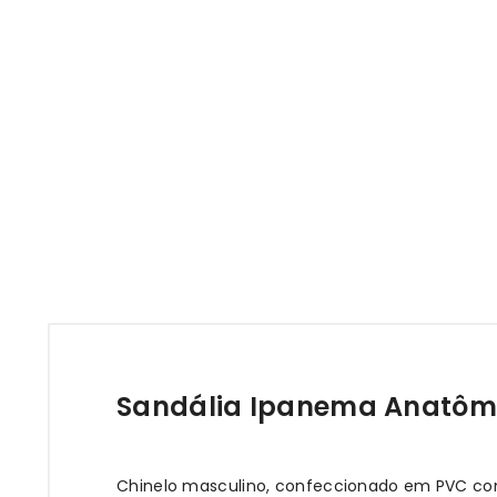
Sandália Ipanema Anatômi
Chinelo masculino, confeccionado em PVC com