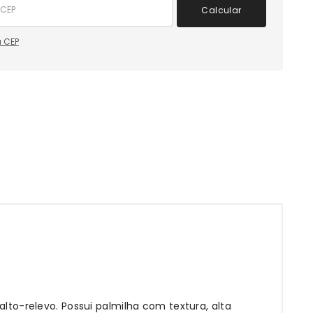
Calcular
 CEP
o-relevo. Possui palmilha com textura, alta