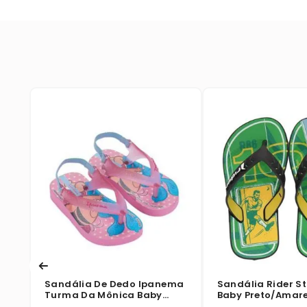
Sandália De Dedo Ipanema
Sandália Rider St
Turma Da Mônica Baby
Baby Preto/Amar
Rosa/Glitter/Azul