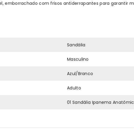
el, emborrachado com frisos antiderrapantes para garantir 
Sandália
Masculino
Azul/Branco
Adulto
01 Sandália Ipanema Anatômic