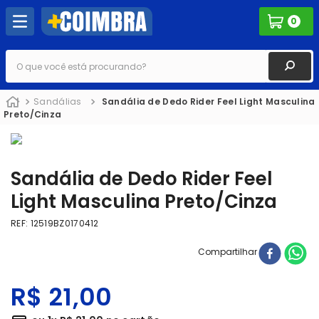
0
O que você está procurando?
Sandálias
Sandália de Dedo Rider Feel Light Masculina
Preto/Cinza
Sandália de Dedo Rider Feel
Light Masculina Preto/Cinza
REF
:
12519BZ0170412
Compartilhar
R$
21
,
00