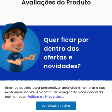
Avaliações do Produto
Quer ficar por
dentro das
ofertas e
novidades?
cadastre o seu e-mail abaixo para receber ofertas exclusivas
Usamos cookies para personalizar anúncios e melhorar a sua
experiência no site. Ao continuar navegando, você concorda
com a nossa
Política de Privacidade
.
continuar e fechar