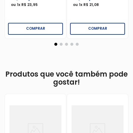
ou
1
x
R$
23
,
95
ou
1
x
R$
21
,
08
COMPRAR
COMPRAR
Produtos que você também pode
gostar!