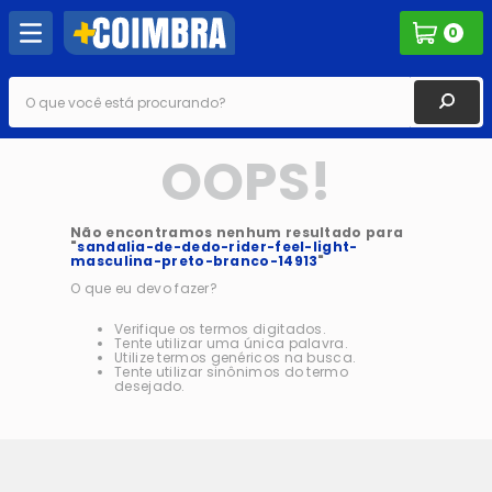
0
O que você está procurando?
OOPS!
Não encontramos nenhum resultado para
"
sandalia-de-dedo-rider-feel-light-
masculina-preto-branco-14913
"
O que eu devo fazer?
Verifique os termos digitados.
Tente utilizar uma única palavra.
Utilize termos genéricos na busca.
Tente utilizar sinônimos do termo
desejado.