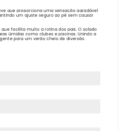
suave que proporciona uma sensação agradável
garantindo um ajuste seguro ao pé sem causar
 que facilita muito a rotina dos pais. O solado
reas úmidas como clubes e piscinas. Unindo a
ligente para um verão cheio de diversão.