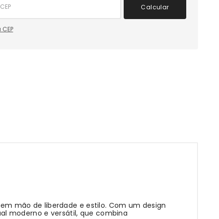
Calcular
 CEP
abrem mão de liberdade e estilo. Com um design
ual moderno e versátil, que combina