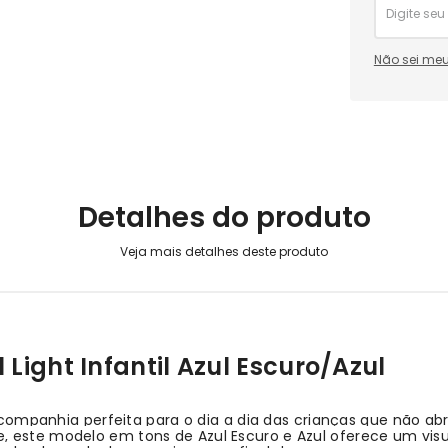
Não sei meu
Detalhes do produto
 Light Infantil Azul Escuro/Azul
 a companhia perfeita para o dia a dia das crianças que não 
, este modelo em tons de Azul Escuro e Azul oferece um vis