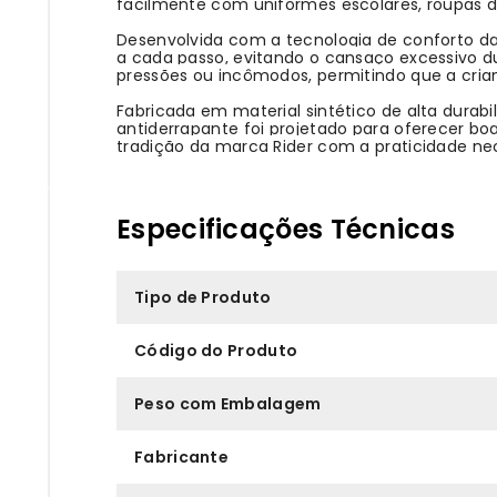
facilmente com uniformes escolares, roupas d
Desenvolvida com a tecnologia de conforto da
a cada passo, evitando o cansaço excessivo dur
pressões ou incômodos, permitindo que a cri
Fabricada em material sintético de alta durabil
antiderrapante foi projetado para oferecer bo
tradição da marca Rider com a praticidade nece
Especificações Técnicas
Tipo de Produto
Código do Produto
Peso com Embalagem
Fabricante