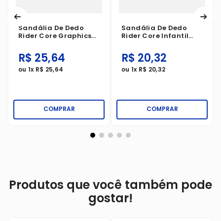
Sandália De Dedo
Sandália De Dedo
Rider Core Graphics
Rider Core Infantil
Branco/Cinza
Preto
R$
25
,
64
R$
20
,
32
ou
1
x
R$
25
,
64
ou
1
x
R$
20
,
32
COMPRAR
COMPRAR
Produtos que você também pode
gostar!