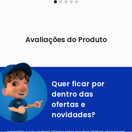
Avaliações do Produto
Quer ficar por
dentro das
ofertas e
novidades?
cadastre o seu e-mail abaixo para receber ofertas exclusivas