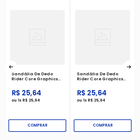
Sandália De Dedo
Sandália De Dedo
Rider Core Graphics
Rider Core Graphics
Branco/Cinza
Azul/Vermelho
R$
25
,
64
R$
25
,
64
ou
1
x
R$
25
,
64
ou
1
x
R$
25
,
64
COMPRAR
COMPRAR