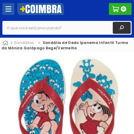
0
O que você está procurando?
Sandálias
Sandália de Dedo Ipanema Infantil Turma
da Mônica Galápago Bege/Vermelho