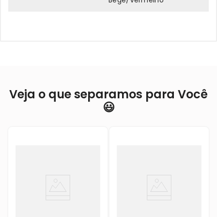
Bege/Vermelho
Veja o que separamos para Você
😃