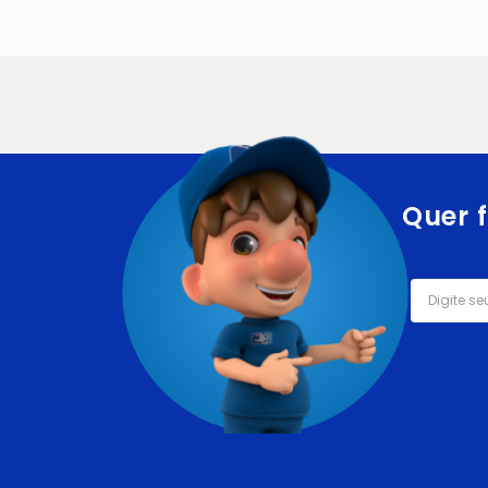
Quer f