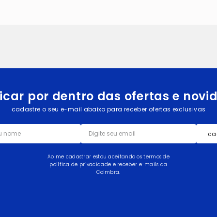
icar por dentro das ofertas e nov
cadastre o seu e-mail abaixo para receber ofertas exclusivas
ca
Ao me cadastrar estou aceitando os termos de
política de privacidade e receber e-mails da
Coimbra.