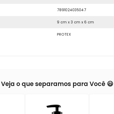
7891024035047
9 cm x 3 cm x 6 cm
PROTEX
Veja o que separamos para Você 😃