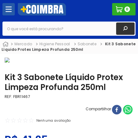
0
O que você está procurando?
Mercado
Higiene Pessoal
Sabonete
Kit 3 Sabonete
Líquido Protex Limpeza Profunda 250ml
Kit 3 Sabonete Líquido Protex
Limpeza Profunda 250ml
REF
:
FBR11467
Compartilhar
☆
☆
☆
☆
☆
Nenhuma avaliação