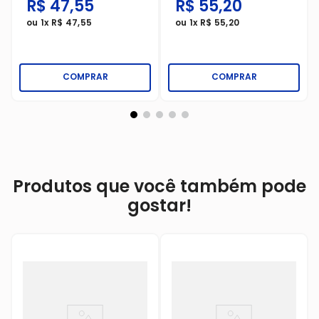
R$
47
,
55
R$
55
,
20
ou
1
x
R$
47
,
55
ou
1
x
R$
55
,
20
COMPRAR
COMPRAR
Produtos que você também pode
gostar!