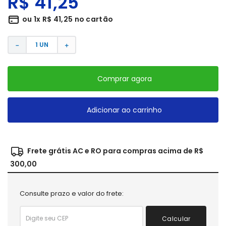
R$
41
,
25
ou
1
x
R$
41
,
25
no cartão
－
＋
Comprar agora
Adicionar ao carrinho
Frete grátis AC e RO para compras acima de R$
300,00
Consulte prazo e valor do frete:
Calcular