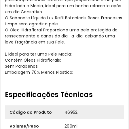
hidratada e Macia, ideal para um banho relaxante após
um dia Cansativo.
O Sabonete Líquido Lux Refil Botanicals Rosas Francesas
Limpa sem agredir a pele.
O Óleo Hidrafloral Proporciona uma pele protegida do
ressecamento e danos do dia- a-dia, deixando uma
leve Fragrância em sua Pele.
É ideal para ter uma Pele Macia;
Contém Óleos Hidraflorais;
Sem Parabenos;
Embalagem 70% Menos Plástico;
Especificações Técnicas
Código do Produto
46952
Volume/Peso
200ml