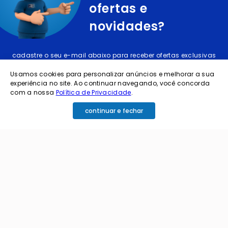
ofertas e
novidades?
cadastre o seu e-mail abaixo para receber ofertas exclusivas
Usamos cookies para personalizar anúncios e melhorar a sua
experiência no site. Ao continuar navegando, você concorda
com a nossa
Política de Privacidade
.
continuar e fechar
cadastrar
Ao me cadastrar estou aceitando os termos de
política de privacidade e receber e-mails da
Coimbra.