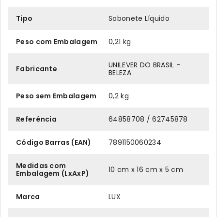
Tipo
Sabonete Líquido
Peso com Embalagem
0,21 kg
UNILEVER DO BRASIL -
Fabricante
BELEZA
Peso sem Embalagem
0,2 kg
Referência
64858708 / 62745878
Código Barras (EAN)
7891150060234
Medidas com
10 cm x 16 cm x 5 cm
Embalagem (LxAxP)
Marca
LUX