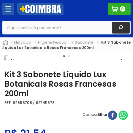
0
O que você está procurando?
Mercado
Higiene Pessoal
Sabonete
Kit 3 Sabonete
Líquido Lux Botanicals Rosas Francesas 200ml
Kit 3 Sabonete Líquido Lux
Botanicals Rosas Francesas
200ml
REF
:
64858708 / 62745878
Compartilhar