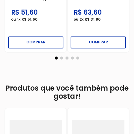
Bebê Erva Doce 250ml
R$
51
,
60
R$
63
,
60
ou
1
x
R$
51
,
60
ou
2
x
R$
31
,
80
COMPRAR
COMPRAR
Produtos que você também pode
gostar!