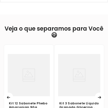
Veja o que separamos para Você
😃
Kit 12 Sabonete Phebo
Kit 3 Sabonete Líquido
Amazonian 90g
Granado Glicerina