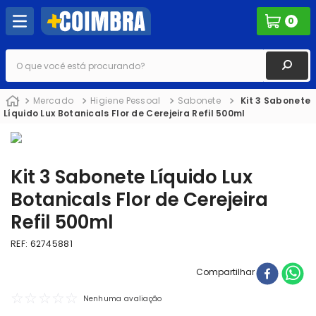
0
O que você está procurando?
Mercado
Higiene Pessoal
Sabonete
Kit 3 Sabonete
Líquido Lux Botanicals Flor de Cerejeira Refil 500ml
Kit 3 Sabonete Líquido Lux
Botanicals Flor de Cerejeira
Refil 500ml
REF
:
62745881
Compartilhar
☆
☆
☆
☆
☆
Nenhuma avaliação