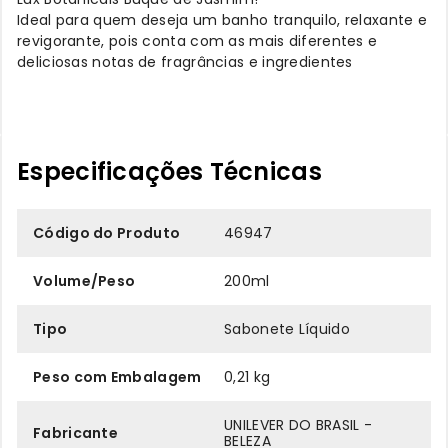
Ideal para quem deseja um banho tranquilo, relaxante e
revigorante, pois conta com as mais diferentes e
deliciosas notas de fragrâncias e ingredientes
Especificações Técnicas
Código do Produto
46947
Volume/Peso
200ml
Tipo
Sabonete Líquido
Peso com Embalagem
0,21 kg
UNILEVER DO BRASIL -
Fabricante
BELEZA