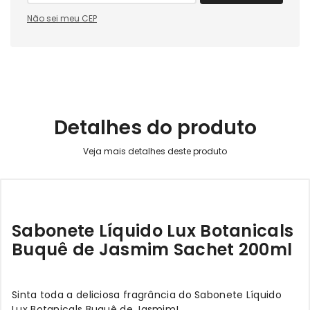
Não sei meu CEP
Detalhes do produto
Sabonete Líquido Lux Botanicals
Buquê de Jasmim Sachet 200ml
Sinta toda a deliciosa fragrância do Sabonete Líquido
Lux Botanicals Buquê de Jasmim!