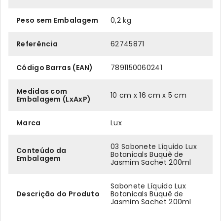
Peso sem Embalagem
0,2 kg
Referência
62745871
Código Barras (EAN)
7891150060241
Medidas com
10 cm x 16 cm x 5 cm
Embalagem (LxAxP)
Marca
Lux
03 Sabonete Líquido Lux
Conteúdo da
Botanicals Buquê de
Embalagem
Jasmim Sachet 200ml
Sabonete Líquido Lux
Descrição do Produto
Botanicals Buquê de
Jasmim Sachet 200ml