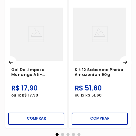
Gel De Limpeza
Kit 12 Sabonete Phebo
Monange Ati-
Amazonian 90g
Oleosidade 120g
R$
17
,
90
R$
51
,
60
ou
1
x
R$
17
,
90
ou
1
x
R$
51
,
60
COMPRAR
COMPRAR