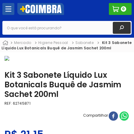
0
O que você está procurando?
Mercado
Higiene Pessoal
Sabonete
Kit 3 Sabonete
Líquido Lux Botanicals Buquê de Jasmim Sachet 200ml
Kit 3 Sabonete Líquido Lux
Botanicals Buquê de Jasmim
Sachet 200ml
REF
:
62745871
Compartilhar