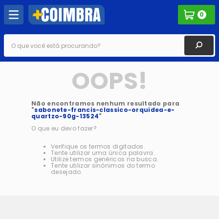
0
O que você está procurando?
OOPS!
Não encontramos nenhum resultado para
"
sabonete-francis-classico-orquidea-e-
quartzo-90g-13524
"
O que eu devo fazer?
Verifique os termos digitados.
Tente utilizar uma única palavra.
Utilize termos genéricos na busca.
Tente utilizar sinônimos do termo
desejado.