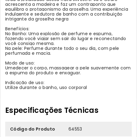
acrescenta a madeira e faz um contraponto que
equilibra o protagonismo da groselha. Uma experiência
indulgente e sedutora de banho com a contribuição
intrigante da groselha negra
Benefícios:
No Banho: Uma explosão de perfume e espuma,
fazendo você viajar sem sair do lugar e reconectando
você consigo mesma.
Na pele: Perfume durante todo o seu dia, com pele
perfumada e macia.
Modo de uso:
Umedecer o corpo, massagear a pele suavemente com
a espuma do produto e enxaguar.
Indicação de uso:
Utilize durante o banho, uso corporal
Especificações Técnicas
Código do Produto
64553