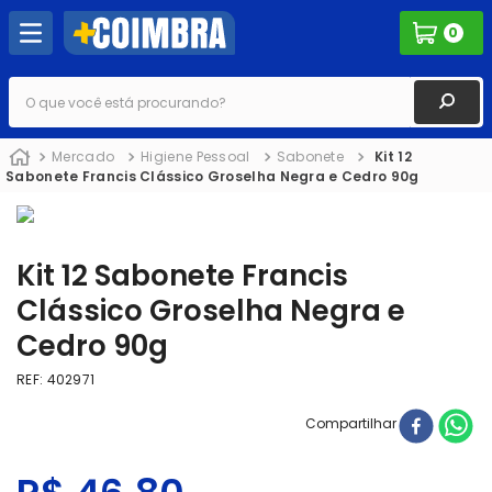
0
O que você está procurando?
Mercado
Higiene Pessoal
Sabonete
Kit 12
Sabonete Francis Clássico Groselha Negra e Cedro 90g
Kit 12 Sabonete Francis
Clássico Groselha Negra e
Cedro 90g
REF
:
402971
Compartilhar