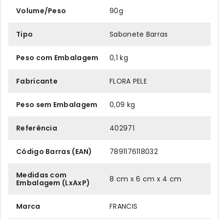
Volume/Peso
90g
Tipo
Sabonete Barras
Peso com Embalagem
0,1 kg
Fabricante
FLORA PELE
Peso sem Embalagem
0,09 kg
Referência
402971
Código Barras (EAN)
7891176118032
Medidas com
8 cm x 6 cm x 4 cm
Embalagem (LxAxP)
Marca
FRANCIS