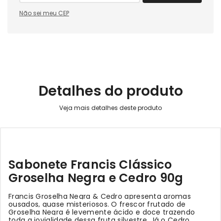
Não sei meu CEP
Detalhes do produto
Sabonete Francis Clássico
Groselha Negra e Cedro 90g
Francis Groselha Negra & Cedro apresenta aromas
ousados, quase misteriosos. O frescor frutado de
Groselha Negra é levemente ácido e doce trazendo
toda a jovialidade dessa fruta silvestre. Já o Cedro