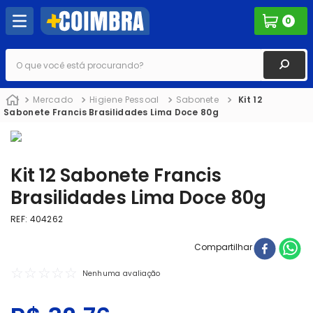
0
O que você está procurando?
Mercado
Higiene Pessoal
Sabonete
Kit 12
Sabonete Francis Brasilidades Lima Doce 80g
Kit 12 Sabonete Francis
Brasilidades Lima Doce 80g
REF
:
404262
Compartilhar
☆
☆
☆
☆
☆
Nenhuma avaliação