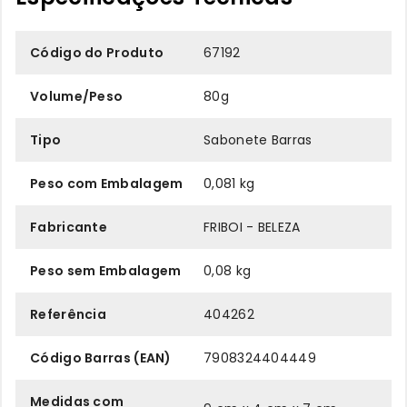
Código do Produto
67192
Volume/Peso
80g
Tipo
Sabonete Barras
Peso com Embalagem
0,081 kg
Fabricante
FRIBOI - BELEZA
Peso sem Embalagem
0,08 kg
Referência
404262
Código Barras (EAN)
7908324404449
Medidas com