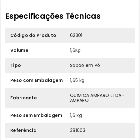
Especificações Técnicas
Código do Produto
62301
Volume
1,6Kg
Tipo
Sabão em Pó
Peso com Embalagem
1,65 kg
QUIMICA AMPARO LTDA-
Fabricante
AMPARO
Peso sem Embalagem
1,6 kg
Referência
381603