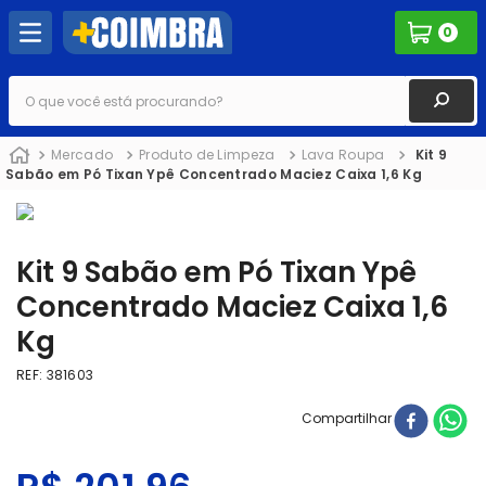
0
O que você está procurando?
Mercado
Produto de Limpeza
Lava Roupa
Kit 9
Sabão em Pó Tixan Ypê Concentrado Maciez Caixa 1,6 Kg
Kit 9 Sabão em Pó Tixan Ypê
Concentrado Maciez Caixa 1,6
Kg
REF
:
381603
Compartilhar