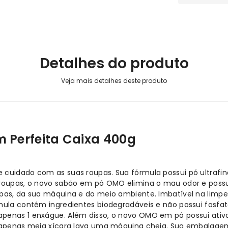
Detalhes do produto
Perfeita Caixa 400g
 cuidado com as suas roupas. Sua fórmula possui pó ultrafin
 roupas, o novo sabão em pó OMO elimina o mau odor e possu
oupas, da sua máquina e do meio ambiente. Imbatível na li
mula contém ingredientes biodegradáveis e não possui fosfat
penas 1 enxágue. Além disso, o novo OMO em pó possui ativ
, apenas meia xícara lava uma máquina cheia. Sua embalagem 