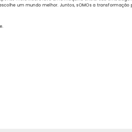
escolhe um mundo melhor. Juntos, sOMOs a transformação p
e.