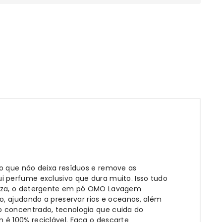
o que não deixa resíduos e remove as
i perfume exclusivo que dura muito. Isso tudo
mpeza, o detergente em pó OMO Lavagem
o, ajudando a preservar rios e oceanos, além
o concentrado, tecnologia que cuida do
é 100% reciclável. Faça o descarte