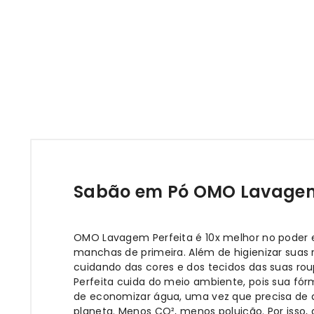
Sabão em Pó OMO Lavagem 
OMO Lavagem Perfeita é 10x melhor no poder e
manchas de primeira. Além de higienizar suas
cuidando das cores e dos tecidos das suas r
Perfeita cuida do meio ambiente, pois sua fór
de economizar água, uma vez que precisa de a
planeta. Menos CO², menos poluição. Por isso