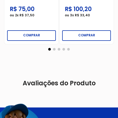
R$
75
,
00
R$
100
,
20
ou
2
x
R$
37
,
50
ou
3
x
R$
33
,
40
COMPRAR
COMPRAR
Avaliações do Produto