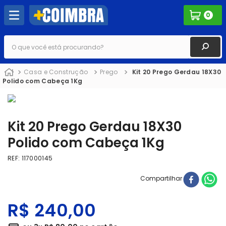
0
O que você está procurando?
Casa e Construção
Prego
Kit 20 Prego Gerdau 18X30
Polido com Cabeça 1Kg
Kit 20 Prego Gerdau 18X30
Polido com Cabeça 1Kg
REF
:
117000145
Compartilhar
R$
240
,
00