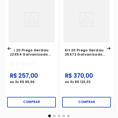
Kit 20 Prego Gerdau
Kit 20 Prego Gerdau
22X54 Galvanizado
25X72 Galvanizado
Com Cabeça 1Kg
Com Cabeça 1Kg
☆
☆
☆
☆
☆
R$
257
,
00
R$
370
,
00
ou
3
x
R$
85
,
66
ou
3
x
R$
123
,
33
COMPRAR
COMPRAR