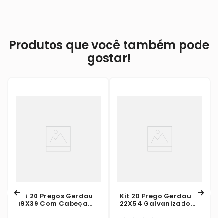
Produtos que você também pode
gostar!
Kit 20 Pregos Gerdau
Kit 20 Prego Gerdau
19X39 Com Cabeça
22X54 Galvanizado
1Kg
Com Cabeça 1Kg