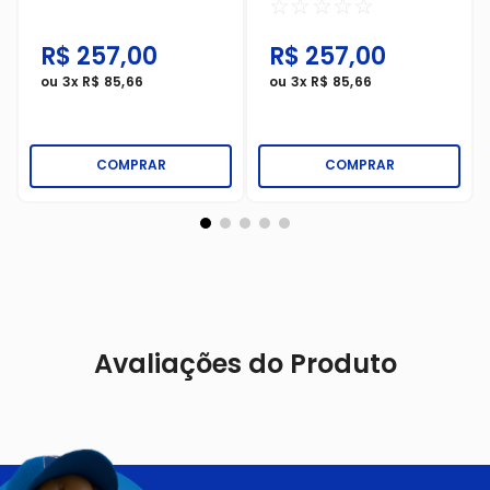
☆
☆
☆
☆
☆
R$
257
,
00
R$
257
,
00
ou
3
x
R$
85
,
66
ou
3
x
R$
85
,
66
COMPRAR
COMPRAR
Avaliações do Produto