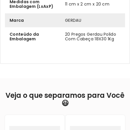
Medidas com
11 cm x 2 cm x 20 cm
Embalagem (LxAxP)
Marca
GERDAU
Conteúdo da
20 Pregos Gerdau Polido
Embalagem
Com Cabeça 18X30 1Kg
Veja o que separamos para Você
😃