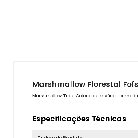
Marshmallow Florestal Fofs
Marshmallow Tube Colorido em várias camadas, 
Especificações Técnicas
Código do Produto