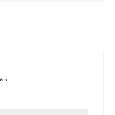
ário.