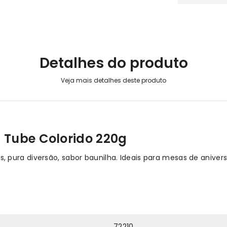
Detalhes do produto
 Tube Colorido 220g
pura diversão, sabor baunilha. Ideais para mesas de anivers
72210