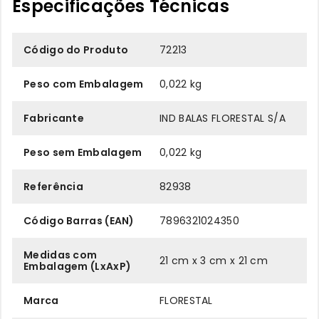
Especificações Técnicas
Código do Produto
72213
Peso com Embalagem
0,022 kg
Fabricante
IND BALAS FLORESTAL S/A
Peso sem Embalagem
0,022 kg
Referência
82938
Código Barras (EAN)
7896321024350
Medidas com
21 cm x 3 cm x 21 cm
Embalagem (LxAxP)
Marca
FLORESTAL