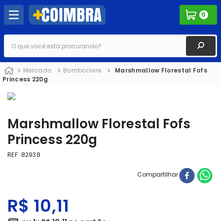
0
O que você está procurando?
Mercado
Bomboniere
Marshmallow Florestal Fofs
Princess 220g
Marshmallow Florestal Fofs
Princess 220g
REF
:
82938
Compartilhar
R$
10
,
11