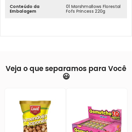
Conteúdo da
01 Marshmallows Florestal
Embalagem
Fofs Princess 220g
Veja o que separamos para Você
😃