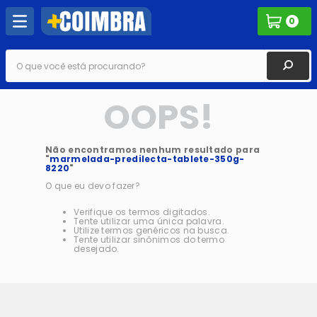
0
O que você está procurando?
OOPS!
Não encontramos nenhum resultado para
"
marmelada-predilecta-tablete-350g-
8220
"
O que eu devo fazer?
Verifique os termos digitados.
Tente utilizar uma única palavra.
Utilize termos genéricos na busca.
Tente utilizar sinônimos do termo
desejado.