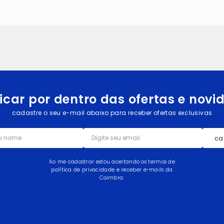
icar por dentro das ofertas e nov
cadastre o seu e-mail abaixo para receber ofertas exclusivas
ca
Ao me cadastrar estou aceitando os termos de
política de privacidade e receber e-mails da
Coimbra.