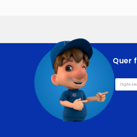
Quer f