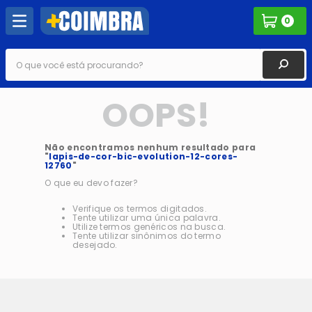
0
O que você está procurando?
OOPS!
Não encontramos nenhum resultado para
"
lapis-de-cor-bic-evolution-12-cores-
12760
"
O que eu devo fazer?
Verifique os termos digitados.
Tente utilizar uma única palavra.
Utilize termos genéricos na busca.
Tente utilizar sinônimos do termo
desejado.