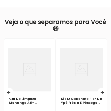
Veja o que separamos para Você
😃
Gel De Limpeza
Kit 12 Sabonete Flor De
Monange Ati-
Ypê Frésia E Pêssego
Oleosidade 120g
85g