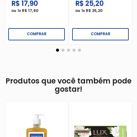
R$
17
,
90
R$
25
,
20
ou
1
x
R$
17
,
90
ou
1
x
R$
25
,
20
COMPRAR
COMPRAR
Produtos que você também pode
gostar!