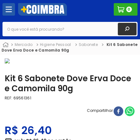
0
O que você está procurando?
Mercado
Higiene Pessoal
Sabonete
Kit 6 Sabonete
Dove Erva Doce e Camomila 90g
Kit 6 Sabonete Dove Erva Doce
e Camomila 90g
REF
:
69561361
Compartilhar
R$
26
,
40