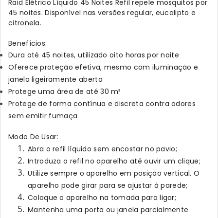
Raid Elétrico Líquido 45 Noites Refil repele mosquitos por
45 noites. Disponível nas versões regular, eucalipto e
citronela.
Benefícios:
Dura até 45 noites, utilizado oito horas por noite
Oferece proteção efetiva, mesmo com iluminação e
janela ligeiramente aberta
Protege uma área de até 30 m³
Protege de forma contínua e discreta contra odores
sem emitir fumaça
Modo De Usar:
Abra o refil líquido sem encostar no pavio;
Introduza o refil no aparelho até ouvir um clique;
Utilize sempre o aparelho em posição vertical. O
aparelho pode girar para se ajustar à parede;
Coloque o aparelho na tomada para ligar;
Mantenha uma porta ou janela parcialmente