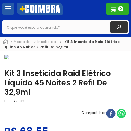
0
O que você está procurando?
Mercado
Inseticida
Kit 3 Inseticida Raid Elétrico
Líquido 45 Noites 2 Refil De 32,9ml
Kit 3 Inseticida Raid Elétrico
Líquido 45 Noites 2 Refil De
32,9ml
REF
:
651182
Compartilhar