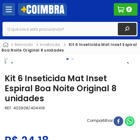
0
O que você está procurando?
Mercado
Inseticida
Kit 6 Inseticida Mat Inset Espiral
Boa Noite Original 8 unidades
Kit 6 Inseticida Mat Inset
Espiral Boa Noite Original 8
unidades
REF
:
402908/404419
Compartilhar