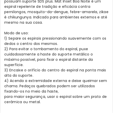
possuam suporte SDS plus. Mat Inset Boa Noite é um
espiral repelente de tradição e eficácia contra
pernilongos, mosquito-da-dengue, febre-amarela, zikae
é chikungunya. Indicado para ambientes externos e até
mesmo na sua casa.
Modo de uso:
1) Separe os espirais pressionando suavemente com os
dedos o centro dos mesmos.
2) Para evitar o tombamento do espiral, puxe
cuidadosamente a haste do suporte metálico o
máximo possível, para fixar o espiral distante da
superfície.
3) Encaixe o orifício do centro do espiral na ponta mais
alta do suporte.
4) Acenda a extremidade externa e deixe queimar sem
chama. Pedaços quebrados podem ser utilizados
fixando-os no meio da haste,
para maior segurança, usar o espiral sobre um prato de
cerâmica ou metal.