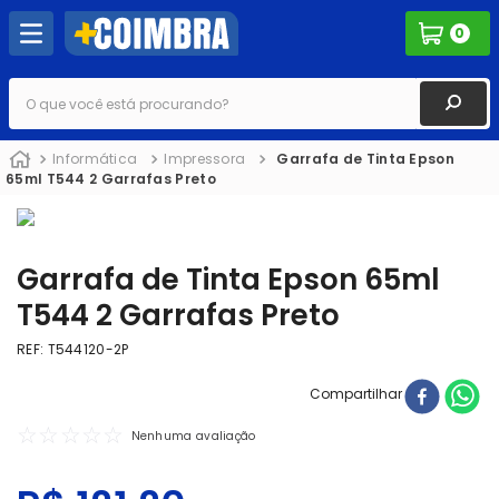
0
O que você está procurando?
Informática
Impressora
Garrafa de Tinta Epson
65ml T544 2 Garrafas Preto
Garrafa de Tinta Epson 65ml
T544 2 Garrafas Preto
REF
:
T544120-2P
Compartilhar
☆
☆
☆
☆
☆
Nenhuma avaliação