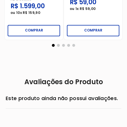
R$
59
,
00
R$
1
.
599
,
00
ou
1
x
R$
59
,
00
ou
10
x
R$
159
,
90
COMPRAR
COMPRAR
Avaliações do Produto
Este produto ainda não possui avaliações.