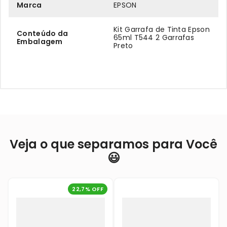
Marca
EPSON
Kit Garrafa de Tinta Epson
Conteúdo da
65ml T544 2 Garrafas
Embalagem
Preto
Veja o que separamos para Você
😃
22,7
% OFF