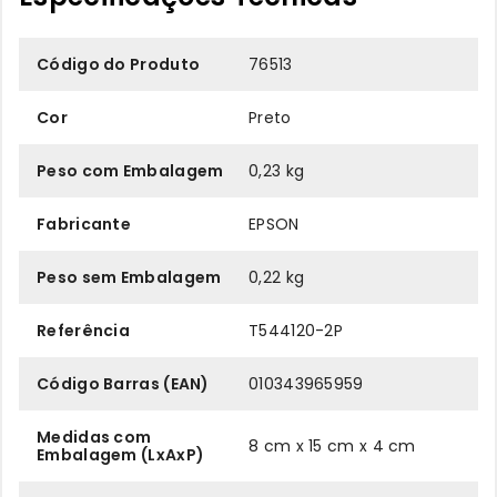
Código do Produto
76513
Cor
Preto
Peso com Embalagem
0,23 kg
Fabricante
EPSON
Peso sem Embalagem
0,22 kg
Referência
T544120-2P
Código Barras (EAN)
010343965959
Medidas com
8 cm x 15 cm x 4 cm
Embalagem (LxAxP)