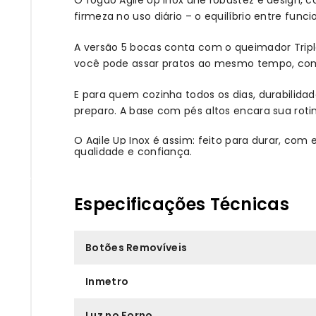
firmeza no uso diário – o equilíbrio entre funci
A versão 5 bocas conta com o queimador Tripla
você pode assar pratos ao mesmo tempo, com p
E para quem cozinha todos os dias, durabilida
preparo. A base com pés altos encara sua roti
O Agile Up Inox é assim: feito para durar, com
qualidade e confiança.
Especificações Técnicas
Botões Removíveis
Inmetro
Luz no Forno