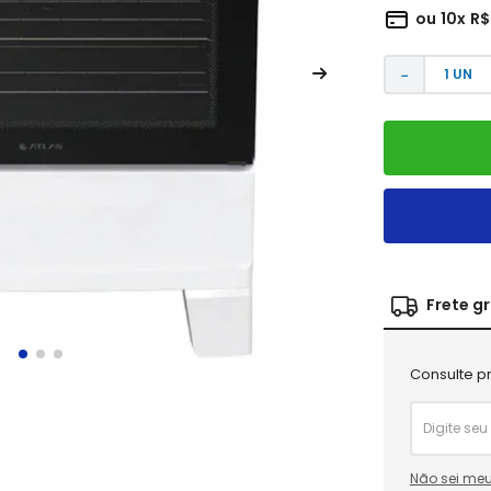
ou
10
x
R$
－
Frete g
Consulte pr
Não sei meu