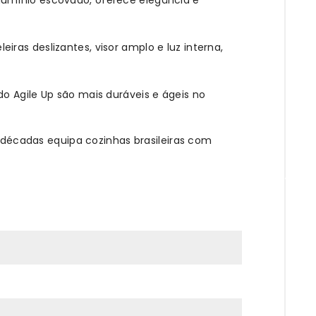
ras deslizantes, visor amplo e luz interna,
o Agile Up são mais duráveis e ágeis no
á décadas equipa cozinhas brasileiras com