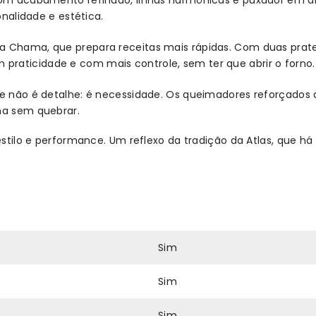
onalidade e estética.
 Chama, que prepara receitas mais rápidas. Com duas pratelei
raticidade e com mais controle, sem ter que abrir o forno.
de não é detalhe: é necessidade. Os queimadores reforçados d
na sem quebrar.
 estilo e performance. Um reflexo da tradição da Atlas, que h
Sim
Sim
Sim