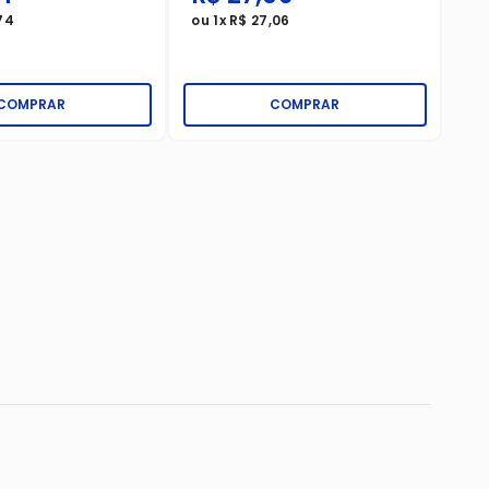
74
ou
1
x
R$
27
,
06
ou
COMPRAR
COMPRAR