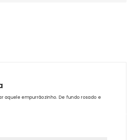
a
ar aquele empurrãozinho. De fundo rosado e