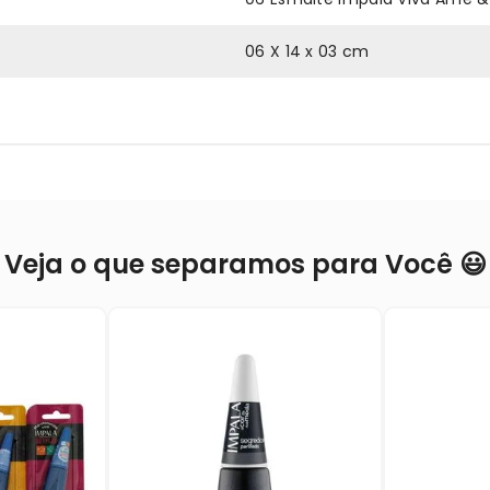
06 X 14 x 03 cm
Veja o que separamos para Você 😃