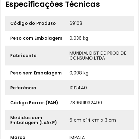
Especificações Técnicas
Código do Produto
69108
Peso com Embalagem
0,036 kg
MUNDIAL DIST DE PROD DE
Fabricante
CONSUMO LTDA
Peso sem Embalagem
0,008 kg
Referência
1012440
Código Barras (EAN)
7896111932490
Medidas com
6 cm x 14 cm x 3 cm
Embalagem (LxAxP)
Marca
IMPALA