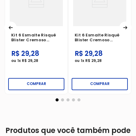
Kit 6 Esmalte Risqué
Kit 6 Esmalte Risqué
Blister Cremoso
Blister Cremoso
Chocolight
Cappucino
R$
29
,
28
R$
29
,
28
ou
1
x
R$
29
,
28
ou
1
x
R$
29
,
28
COMPRAR
COMPRAR
Produtos que você também pode