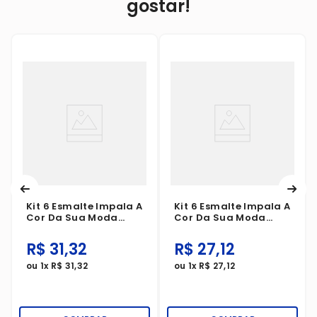
gostar!
Kit 6 Esmalte Impala A
Kit 6 Esmalte Impala A
Cor Da Sua Moda
Cor Da Sua Moda
Prata Demais Glitter
Essencial
R$
31
,
32
R$
27
,
12
ou
1
x
R$
31
,
32
ou
1
x
R$
27
,
12