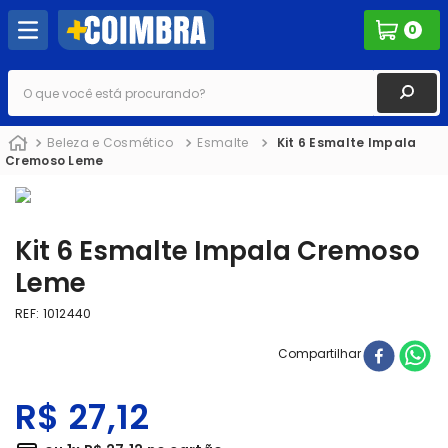
0
O que você está procurando?
Beleza e Cosmético
Esmalte
Kit 6 Esmalte Impala
Cremoso Leme
Kit 6 Esmalte Impala Cremoso
Leme
REF
:
1012440
Compartilhar
R$
27
,
12