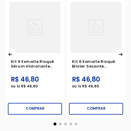
Kit 6 Esmalte Risqué
Kit 6 Esmalte Risqué
Sérum Hidratante
Blister Secante
Blister
Express
R$
46
,
80
R$
46
,
80
ou
1
x
R$
46
,
80
ou
1
x
R$
46
,
80
COMPRAR
COMPRAR