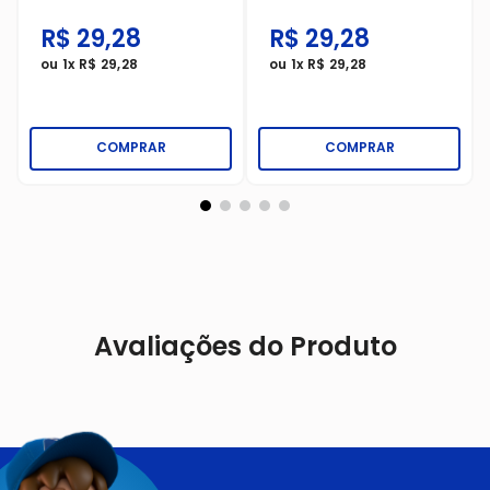
R$
29
,
28
R$
29
,
28
ou
1
x
R$
29
,
28
ou
1
x
R$
29
,
28
COMPRAR
COMPRAR
Avaliações do Produto