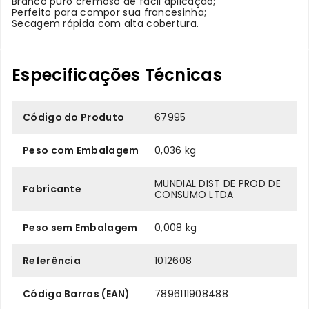
Branco puro cremoso de fácil aplicação;
Perfeito para compor sua francesinha;
Secagem rápida com alta cobertura.
Especificações Técnicas
Código do Produto
67995
Peso com Embalagem
0,036 kg
MUNDIAL DIST DE PROD DE
Fabricante
CONSUMO LTDA
Peso sem Embalagem
0,008 kg
Referência
1012608
Código Barras (EAN)
7896111908488