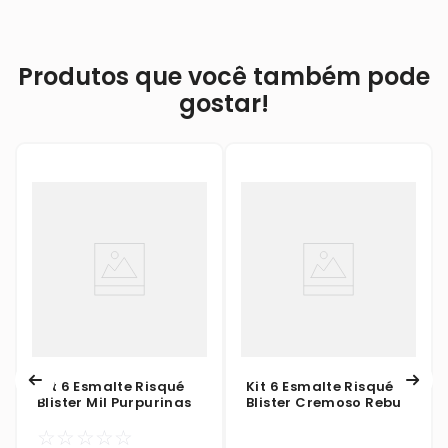
Produtos que você também pode
gostar!
Kit 6 Esmalte Risqué
Kit 6 Esmalte Risqué
Blister Mil Purpurinas
Blister Cremoso Rebu
☆
☆
☆
☆
☆