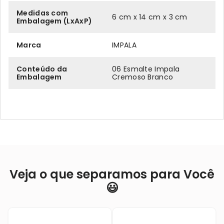
Medidas com
6 cm x 14 cm x 3 cm
Embalagem (LxAxP)
Marca
IMPALA
Conteúdo da
06 Esmalte Impala
Embalagem
Cremoso Branco
Veja o que separamos para Você
😃