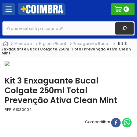
0
O que você está procurando?
Mercado
Higiene Bucal
Enxaguante Bucal
Kit 3
Enxaguante Bucal Colgate 250ml Total Prevenção Ativa Clean
Mint
Kit 3 Enxaguante Bucal
Colgate 250ml Total
Prevenção Ativa Clean Mint
REF
:
61030902
Compartilhar