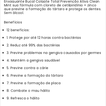
Enxaguante Bucal Colgate Total Prevenção Ativa Clean
Mint sua fórmula com cloreto de cetilpiridínio + zinco
que previne a formação do tártaro e protege os dentes.
Sem álcool.
B
enefícios
12 benefícios:
1. Protege por até 12 horas contra bactérias
2. Reduz até 99% das bactérias
3. Previne problemas na gengiva causados por germes
4. Mantém a gengiva saudável
5. Previne contra a cárie
6. Previne a formação do tártaro
7. Previne a formação de placa
8. Combate o mau hálito
9. Refresca o hálito