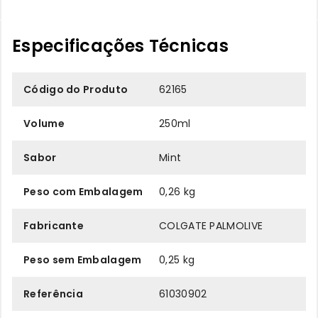
Especificações Técnicas
Código do Produto
62165
Volume
250ml
Sabor
Mint
Peso com Embalagem
0,26 kg
Fabricante
COLGATE PALMOLIVE
Peso sem Embalagem
0,25 kg
Referência
61030902