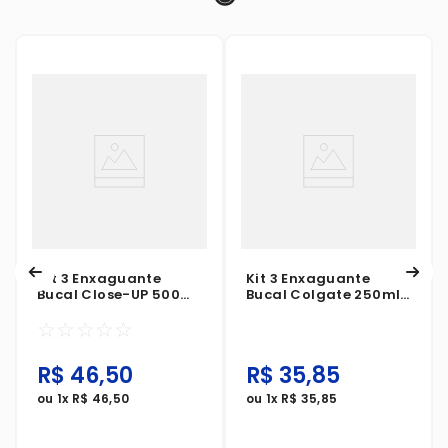
Kit 3 Enxaguante
Kit 3 Enxaguante
Bucal Close-UP 500ml
Bucal Colgate 250ml
Proteção 360° Fresh
Plax Melancia Zero
☆
☆
☆
☆
☆
Ice
Álcool
R$
46
,
50
R$
35
,
85
ou
1
x
R$
46
,
50
ou
1
x
R$
35
,
85