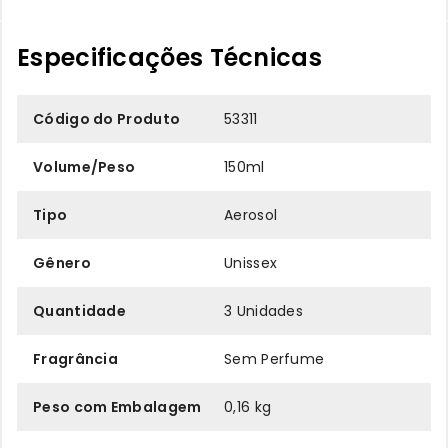
Especificações Técnicas
Código do Produto
53311
Volume/Peso
150ml
Tipo
Aerosol
Gênero
Unissex
Quantidade
3 Unidades
Fragrância
Sem Perfume
Peso com Embalagem
0,16 kg