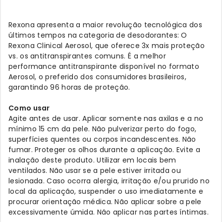
Rexona apresenta a maior revolução tecnológica dos
últimos tempos na categoria de desodorantes: O
Rexona Clinical Aerosol, que oferece 3x mais proteção
vs. os antitranspirantes comuns. É a melhor
performance antitranspirante disponível no formato
Aerosol, o preferido dos consumidores brasileiros,
garantindo 96 horas de proteção.
Como usar
Agite antes de usar. Aplicar somente nas axilas e a no
mínimo 15 cm da pele. Não pulverizar perto do fogo,
superfícies quentes ou corpos incandescentes. Não
fumar. Proteger os olhos durante a aplicação. Evite a
inalação deste produto. Utilizar em locais bem
ventilados. Não usar se a pele estiver irritada ou
lesionada. Caso ocorra alergia, irritação e/ou prurido no
local da aplicação, suspender o uso imediatamente e
procurar orientação médica. Não aplicar sobre a pele
excessivamente úmida. Não aplicar nas partes íntimas.